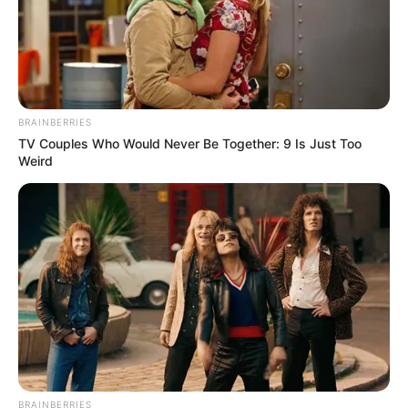
OK, ELFOGADOM
TOVÁBBI LEHETŐSÉGEK