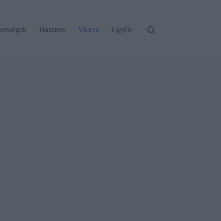
kességek
Hasznos
Vicces
Egyéb