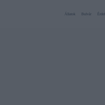
Állatok
Bulvár
Érde