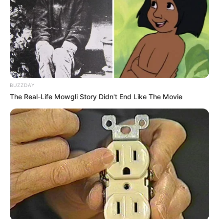
OK, ELFOGADOM
TOVÁBBI LEHETŐSÉGEK