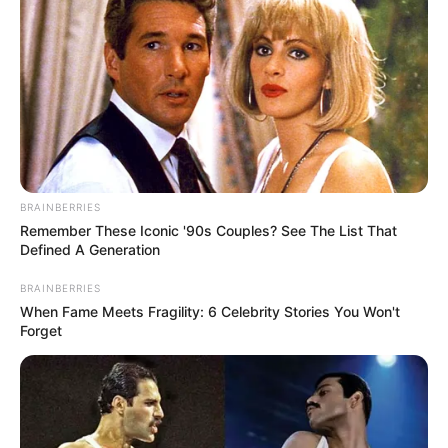
OK, ELFOGADOM
TOVÁBBI LEHETŐSÉGEK