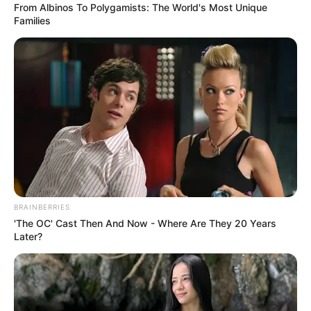
OK, ELFOGADOM
TOVÁBBI LEHETŐSÉGEK