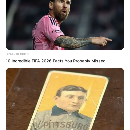
OK, ELFOGADOM
TOVÁBBI LEHETŐSÉGEK