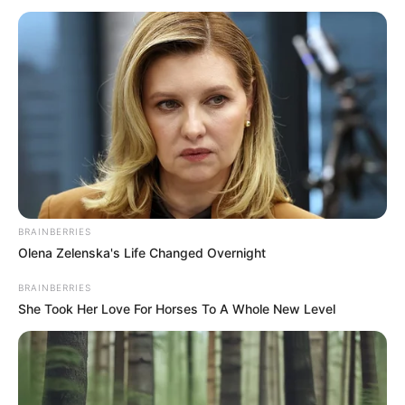
OK, ELFOGADOM
TOVÁBBI LEHETŐSÉGEK