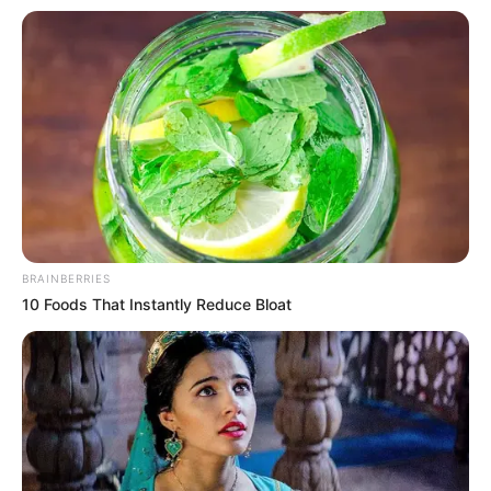
OK, ELFOGADOM
TOVÁBBI LEHETŐSÉGEK