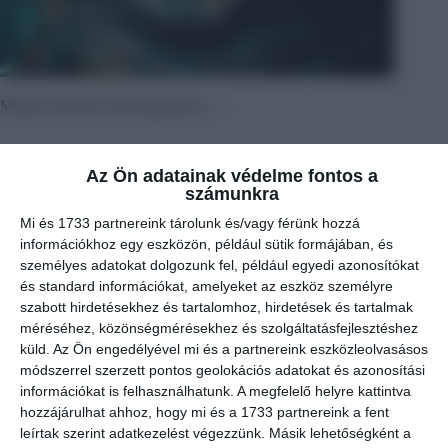
Miután sikeresen leérettségiztem….
Az Ön adatainak védelme fontos a
számunkra
Mi és 1733 partnereink tárolunk és/vagy férünk hozzá
információkhoz egy eszközön, például sütik formájában, és
személyes adatokat dolgozunk fel, például egyedi azonosítókat
és standard információkat, amelyeket az eszköz személyre
szabott hirdetésekhez és tartalomhoz, hirdetések és tartalmak
méréséhez, közönségmérésekhez és szolgáltatásfejlesztéshez
küld.
Az Ön engedélyével mi és a partnereink eszközleolvasásos
módszerrel szerzett pontos geolokációs adatokat és azonosítási
információkat is felhasználhatunk. A megfelelő helyre kattintva
hozzájárulhat ahhoz, hogy mi és a 1733 partnereink a fent
leírtak szerint adatkezelést végezzünk. Másik lehetőségként a