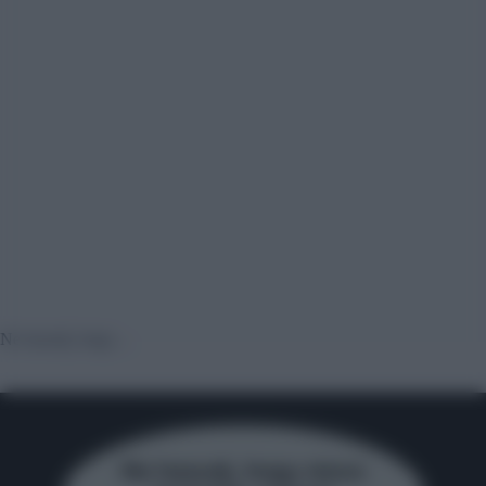
Ne hazudj, hogy…