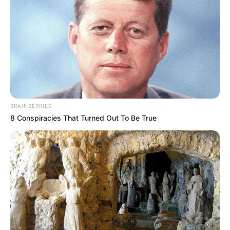
OK, ELFOGADOM
TOVÁBBI LEHETŐSÉGEK