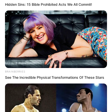
OK, ELFOGADOM
TOVÁBBI LEHETŐSÉGEK