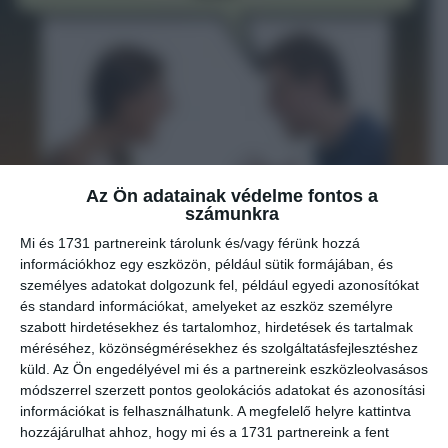
Az Ön adatainak védelme fontos a
számunkra
Mi és 1731 partnereink tárolunk és/vagy férünk hozzá
információkhoz egy eszközön, például sütik formájában, és
személyes adatokat dolgozunk fel, például egyedi azonosítókat
és standard információkat, amelyeket az eszköz személyre
szabott hirdetésekhez és tartalomhoz, hirdetések és tartalmak
méréséhez, közönségmérésekhez és szolgáltatásfejlesztéshez
küld.
Az Ön engedélyével mi és a partnereink eszközleolvasásos
módszerrel szerzett pontos geolokációs adatokat és azonosítási
információkat is felhasználhatunk. A megfelelő helyre kattintva
hozzájárulhat ahhoz, hogy mi és a 1731 partnereink a fent