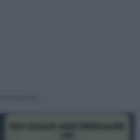
Nem ismerek nálad…