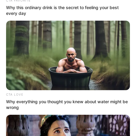
OK, ELFOGADOM
TOVÁBBI LEHETŐSÉGEK