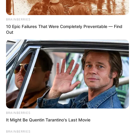
OK, ELFOGADOM
TOVÁBBI LEHETŐSÉGEK